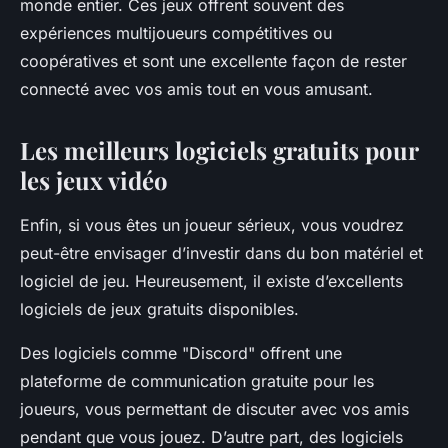
monde entier. Ces jeux offrent souvent des
expériences multijoueurs compétitives ou
coopératives et sont une excellente façon de rester
connecté avec vos amis tout en vous amusant.
Les meilleurs logiciels gratuits pour
les jeux vidéo
Enfin, si vous êtes un joueur sérieux, vous voudrez
peut-être envisager d’investir dans du bon matériel et
logiciel de jeu. Heureusement, il existe d’excellents
logiciels de jeux gratuits disponibles.
Des logiciels comme "Discord" offrent une
plateforme de communication gratuite pour les
joueurs, vous permettant de discuter avec vos amis
pendant que vous jouez. D’autre part, des logiciels