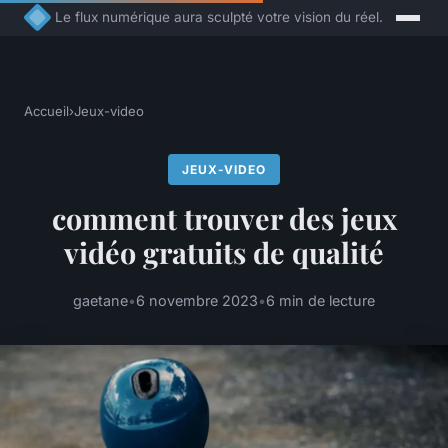
Le flux numérique aura sculpté votre vision du réel.
Accueil
›
Jeux-video
JEUX-VIDEO
comment trouver des jeux
vidéo gratuits de qualité
gaetane
•
6 novembre 2023
•
6 min de lecture