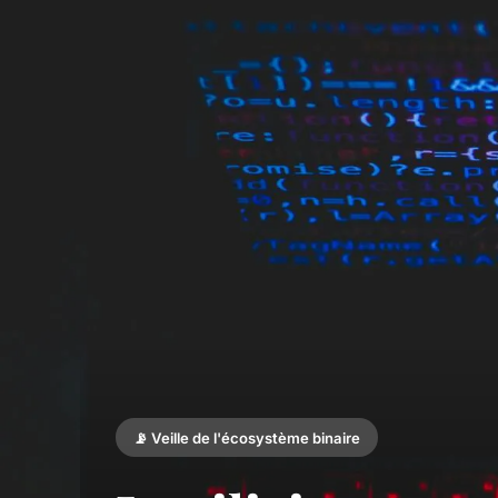
📡 Veille de l'écosystème binaire