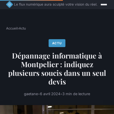
Le flux numérique aura sculpté votre vision du réel.
Accueil
›
Actu
ACTU
Dépannage informatique à
Montpelier : indiquez
plusieurs soucis dans un seul
devis
gaetane
•
6 avril 2024
•
3 min de lecture