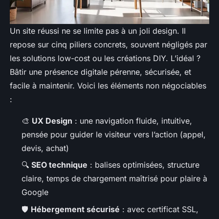
Un site réussi ne se limite pas à un joli design. Il
repose sur cinq piliers concrets, souvent négligés par
les solutions low-cost ou les créations DIY. L’idéal ?
Bâtir une présence digitale pérenne, sécurisée, et
facile à maintenir. Voici les éléments non négociables
:
🎨
UX Design
: une navigation fluide, intuitive,
pensée pour guider le visiteur vers l’action (appel,
devis, achat)
🔍
SEO technique
: balises optimisées, structure
claire, temps de chargement maîtrisé pour plaire à
Google
🛡️
Hébergement sécurisé
: avec certificat SSL,