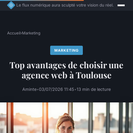
Le flux numérique aura sculpté votre vision du réel.
Accueil
›
Marketing
MARKETING
Top avantages de choisir une
agence web à Toulouse
Aminte
•
03/07/2026 11:45
•
13 min de lecture