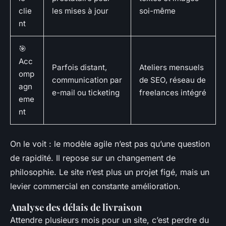
clie
les mises à jour
soi-même
nt
🎯
Acc
Parfois distant,
Ateliers mensuels
omp
communication par
de SEO, réseau de
agn
e-mail ou ticketing
freelances intégré
eme
nt
On le voit : le modèle agile n’est pas qu’une question
de rapidité. Il repose sur un changement de
philosophie. Le site n’est plus un projet figé, mais un
levier commercial en constante amélioration.
Analyse des délais de livraison
Attendre plusieurs mois pour un site, c’est perdre du