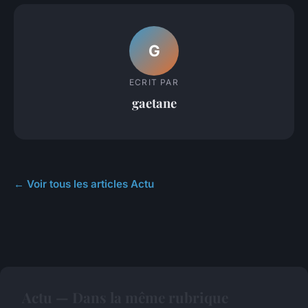
G
ECRIT PAR
gaetane
← Voir tous les articles Actu
Actu — Dans la même rubrique