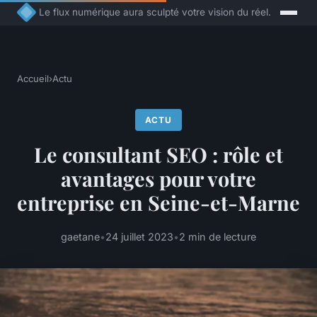
Le flux numérique aura sculpté votre vision du réel.
Accueil
›
Actu
ACTU
Le consultant SEO : rôle et
avantages pour votre
entreprise en Seine-et-Marne
gaetane
•
24 juillet 2023
•
2 min de lecture