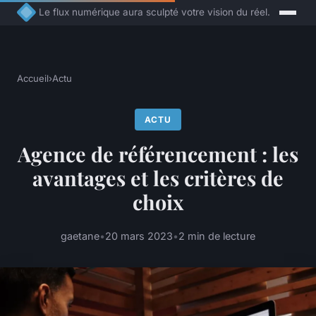
Le flux numérique aura sculpté votre vision du réel.
Accueil
›
Actu
ACTU
Agence de référencement : les
avantages et les critères de
choix
gaetane
•
20 mars 2023
•
2 min de lecture